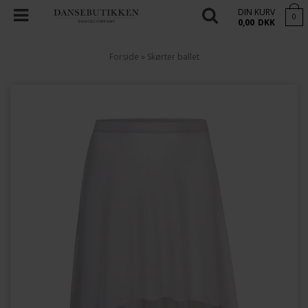
DIN KURV
0
0,00
DKK
Forside
»
Skørter ballet