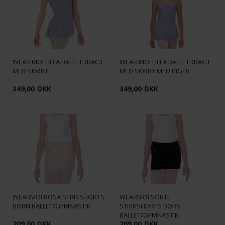
WEAR MOI LILLA BALLETDRAGT
WEAR MOI LILLA BALLETDRAGT
MED SKØRT
MED SKØRT MED PIGER
349,00
DKK
349,00
DKK
WEARMOI ROSA STRIKSHORTS
WEARMOI SORTE
BØRN BALLET/GYMNASTIK
STRIKSHORTS BØRN
BALLET/GYMNASTIK
209,00
DKK
209,00
DKK