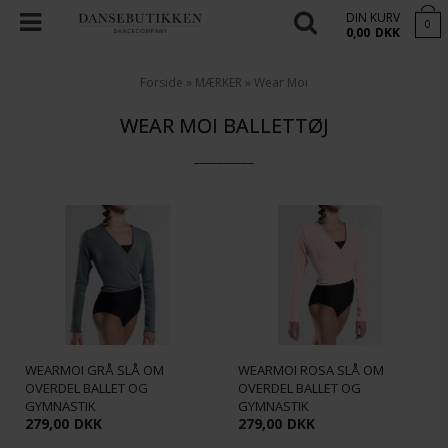
DIN KURV
0
0,00
DKK
Forside
»
MÆRKER
»
Wear Moi
WEAR MOI BALLETTØJ
__________
WEARMOI GRÅ SLÅ OM
WEARMOI ROSA SLÅ OM
OVERDEL BALLET OG
OVERDEL BALLET OG
GYMNASTIK
GYMNASTIK
279,00
DKK
279,00
DKK