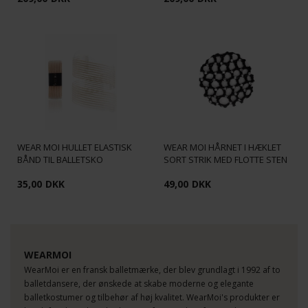
WEAR MOI HULLET ELASTISK
WEAR MOI HÅRNET I HÆKLET
BÅND TIL BALLETSKO
SORT STRIK MED FLOTTE STEN
35,00
DKK
49,00
DKK
WEARMOI
WearMoi er en fransk balletmærke, der blev grundlagt i 1992 af to
balletdansere, der ønskede at skabe moderne og elegante
balletkostumer og tilbehør af høj kvalitet. WearMoi's produkter er