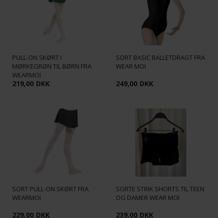
PULL-ON SKØRT I
SORT BASIC BALLETDRAGT FRA
MØRKEGRØN TIL BØRN FRA
WEAR MOI
WEARMOI
219,00
DKK
249,00
DKK
SORT PULL-ON SKØRT FRA
SORTE STRIK SHORTS TIL TEEN
WEARMOI
OG DAMER WEAR MOI
229,00
DKK
239,00
DKK