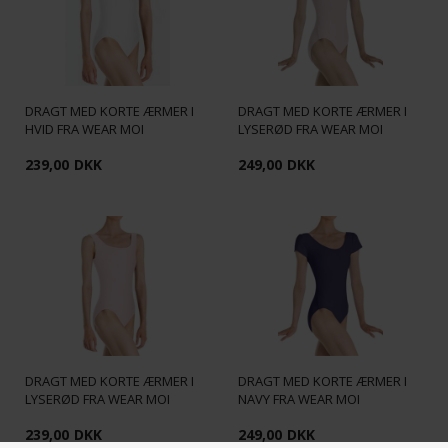
DRAGT MED KORTE ÆRMER I
DRAGT MED KORTE ÆRMER I
HVID FRA WEAR MOI
LYSERØD FRA WEAR MOI
239,00
DKK
249,00
DKK
DRAGT MED KORTE ÆRMER I
DRAGT MED KORTE ÆRMER I
LYSERØD FRA WEAR MOI
NAVY FRA WEAR MOI
239,00
DKK
249,00
DKK