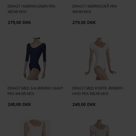
DRAGT I MØRKEGRØN FRA
DRAGT I MØRKEGRÅ FRA
WEAR MOI
WEAR MOI
279,00
DKK
279,00
DKK
DRAGT MED 3/4 ÆRMER I NAVY
DRAGT MED KORTE ÆRMER I
FRA WEAR MOI
HVID FRA WEAR MOI
249,00
DKK
249,00
DKK