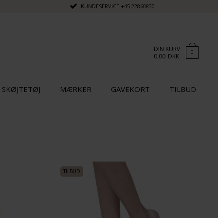
KUNDESERVICE
+45 22860830
DIN KURV
0
0,00
DKK
SKØJTETØJ
MÆRKER
GAVEKORT
TILBUD