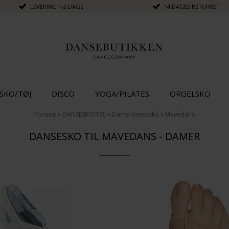
LEVERING 1-2 DAGE
14 DAGES RETURRET
SKO/TØJ
DISCO
YOGA/PILATES
ORGELSKO
Forside
»
DANSESKO/TØJ
»
Dame dansesko
»
Mavedans
DANSESKO TIL MAVEDANS - DAMER
__________