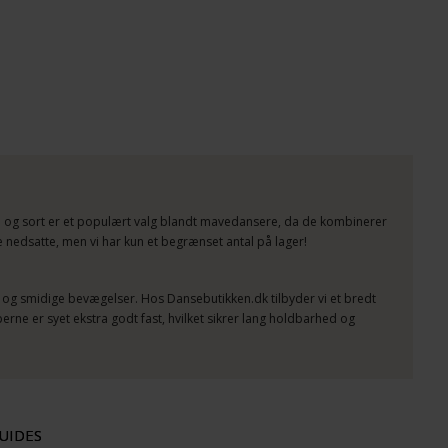
ge og sort er et populært valg blandt mavedansere, da de kombinerer
de nedsatte, men vi har kun et begrænset antal på lager!
kt og smidige bevægelser. Hos Dansebutikken.dk tilbyder vi et bredt
rne er syet ekstra godt fast, hvilket sikrer lang holdbarhed og
UIDES