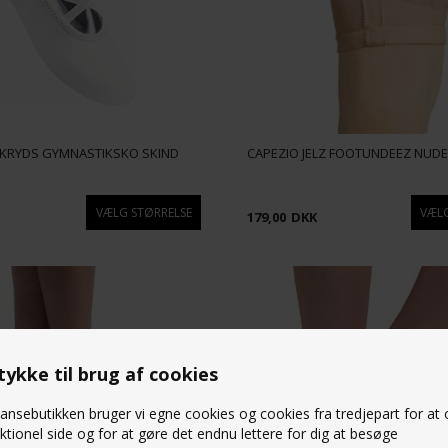
D KRYDS GYMNASTIKSKO SKIND
CAPEZIO JELZ FOOTUNDEEZ NUDE
179,00
DKK
ykke til brug af cookies
nsebutikken bruger vi egne cookies og cookies fra tredjepart for at
ktionel side og for at gøre det endnu lettere for dig at besøge