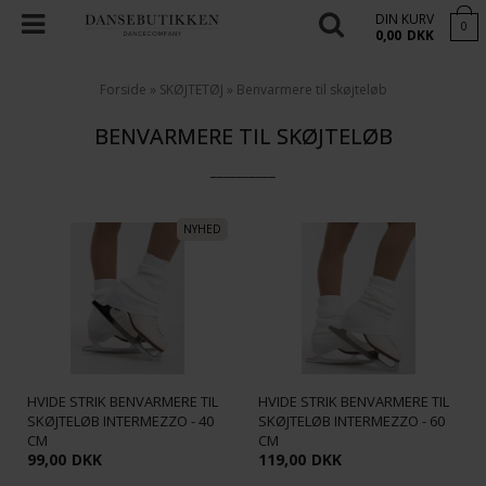
DIN KURV
0
0,00
DKK
Forside
»
SKØJTETØJ
»
Benvarmere til skøjteløb
BENVARMERE TIL SKØJTELØB
__________
HVIDE STRIK BENVARMERE TIL
HVIDE STRIK BENVARMERE TIL
SKØJTELØB INTERMEZZO - 40
SKØJTELØB INTERMEZZO - 60
CM
CM
99,00
DKK
119,00
DKK