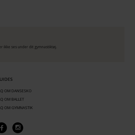
 ikke ses under dit gymnastiktøj.
UIDES
AQ OM DANSESKO
AQ OM BALLET
AQ OM GYMNASTIK