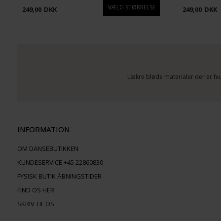
249,00
DKK
249,00
DKK
Lækre bløde materialer der er hu
INFORMATION
OM DANSEBUTIKKEN
KUNDESERVICE +45 22860830
FYSISK BUTIK ÅBNINGSTIDER
FIND OS HER
SKRIV TIL OS