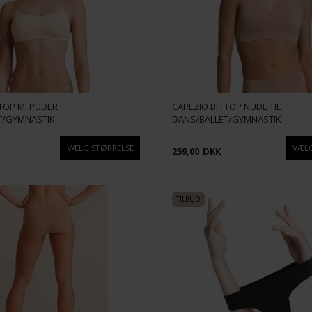
TOP M. PUDER
CAPEZIO BH TOP NUDE TIL
T/GYMNASTIK
DANS/BALLET/GYMNASTIK
259,00
DKK