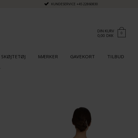
KUNDESERVICE
+45 22860830
DIN KURV
0
0,00
DKK
SKØJTETØJ
MÆRKER
GAVEKORT
TILBUD
r