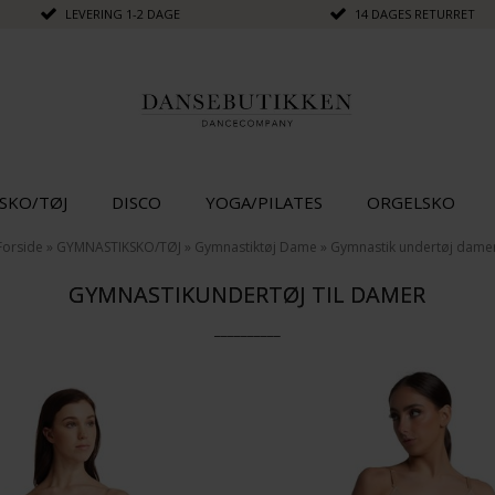
LEVERING 1-2 DAGE
14 DAGES RETURRET
SKO/TØJ
DISCO
YOGA/PILATES
ORGELSKO
Forside
»
GYMNASTIKSKO/TØJ
»
Gymnastiktøj Dame
»
Gymnastik undertøj dame
GYMNASTIKUNDERTØJ TIL DAMER
__________