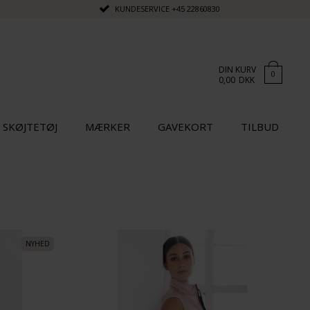
KUNDESERVICE
+45 22860830
DIN KURV
0
0,00
DKK
SKØJTETØJ
MÆRKER
GAVEKORT
TILBUD