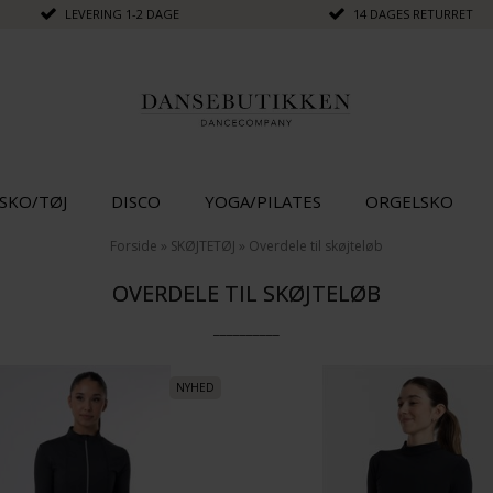
LEVERING 1-2 DAGE
14 DAGES RETURRET
SKO/TØJ
DISCO
YOGA/PILATES
ORGELSKO
Forside
»
SKØJTETØJ
»
Overdele til skøjteløb
OVERDELE TIL SKØJTELØB
__________