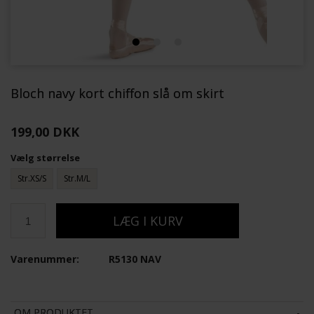
Bloch navy kort chiffon slå om skirt
199,00 DKK
Vælg størrelse
Str.XS/S
Str.M/L
Varenummer:
R5130 NAV
OM PRODUKTET