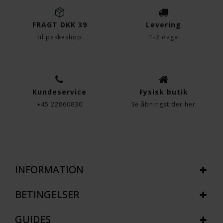
FRAGT DKK 39
Levering
til pakkeshop
1-2 dage
Kundeservice
Fysisk butik
+45 22860830
Se åbningstider her
INFORMATION
BETINGELSER
GUIDES