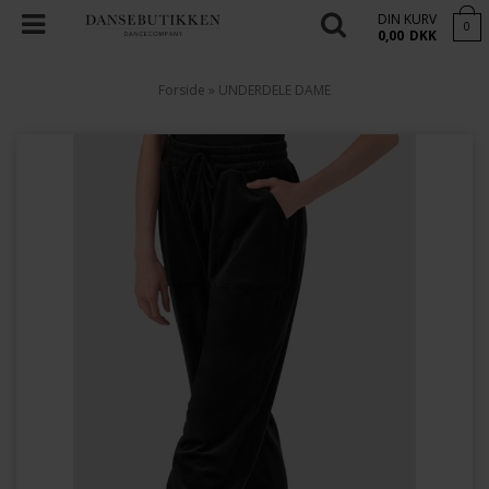
DIN KURV
0
0,00
DKK
Forside
»
UNDERDELE DAME