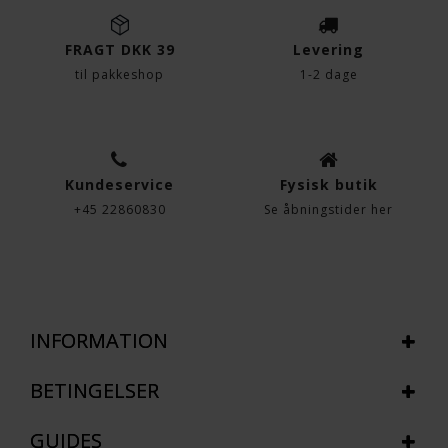
FRAGT DKK 39
Levering
til pakkeshop
1-2 dage
Kundeservice
Fysisk butik
+45 22860830
Se åbningstider her
INFORMATION
BETINGELSER
GUIDES