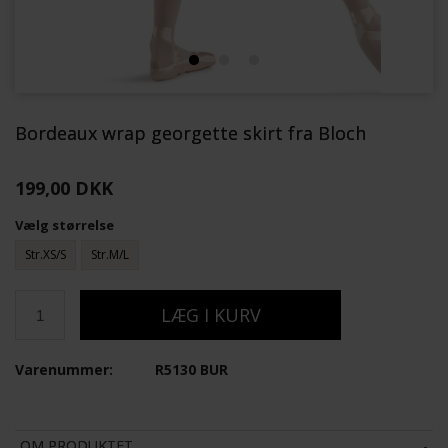
Bordeaux wrap georgette skirt fra Bloch
199,00 DKK
Vælg størrelse
Str.XS/S
Str.M/L
Varenummer:
R5130 BUR
OM PRODUKTET