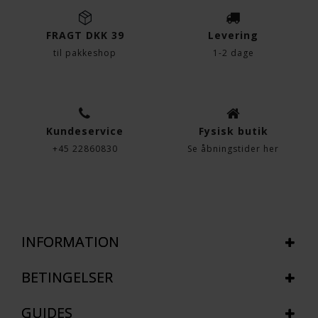
FRAGT DKK 39
Levering
til pakkeshop
1-2 dage
Kundeservice
Fysisk butik
+45 22860830
Se åbningstider her
INFORMATION
BETINGELSER
GUIDES