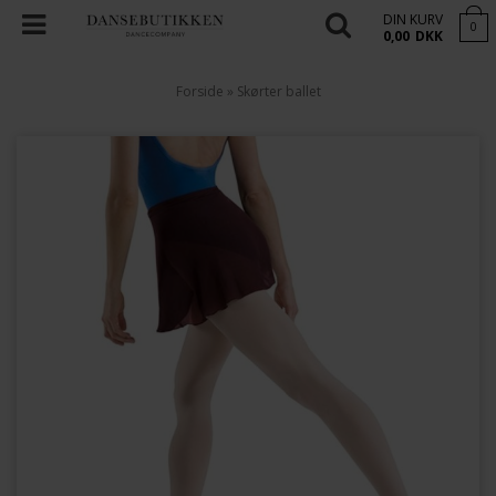
DIN KURV
0
0,00
DKK
Forside
»
Skørter ballet