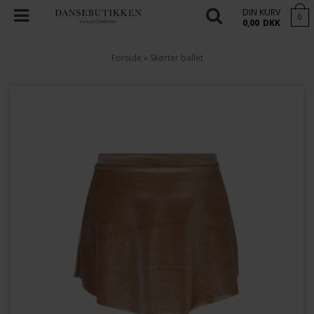
DIN KURV
0
0,00
DKK
Forside
»
Skørter ballet