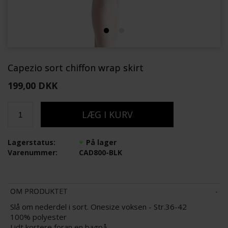
Capezio sort chiffon wrap skirt
199,00 DKK
Lagerstatus:
På lager
Varenummer:
CAD800-BLK
OM PRODUKTET
Slå om nederdel i sort. Onesize voksen - Str.36-42
100% polyester
Lidt kortere foran en bagpå