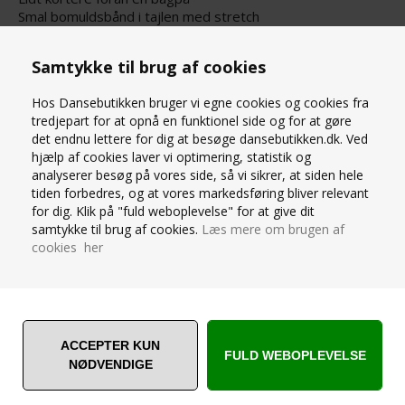
Smal bomuldsbånd i tajlen med stretch
Lukkes med knap i siden
Samtykke til brug af cookies
Hos Dansebutikken bruger vi egne cookies og cookies fra
SPØRG OS
tredjepart for at opnå en funktionel side og for at gøre
det endnu lettere for dig at besøge dansebutikken.dk. Ved
hjælp af cookies laver vi optimering, statistik og
analyserer besøg på vores side, så vi sikrer, at siden hele
tiden forbedres, og at vores markedsføring bliver relevant
for dig. Klik på "fuld weboplevelse" for at give dit
samtykke til brug af cookies.
Læs mere om brugen af
ANDRE ER VILDE MED... ❤️
cookies her