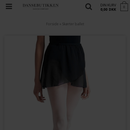
DIN KURV
0
0,00
DKK
Forside
»
Skørter ballet