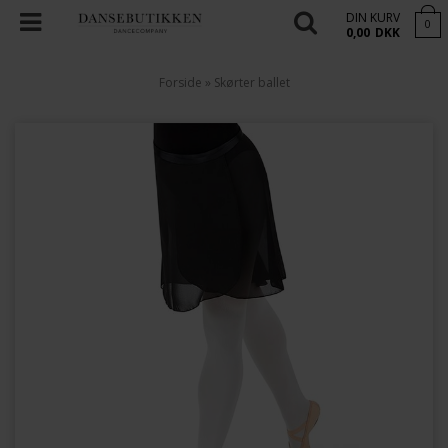
DIN KURV
0
0,00
DKK
Forside
»
Skørter ballet