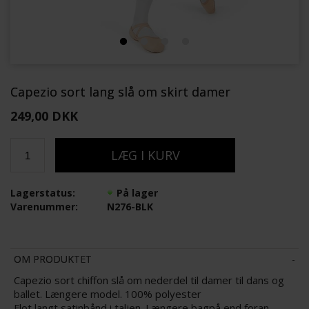
Capezio sort lang slå om skirt damer
249,00 DKK
Lagerstatus:
På lager
Varenummer:
N276-BLK
OM PRODUKTET
Capezio sort chiffon slå om nederdel til damer til dans og
ballet. Længere model. 100% polyester
Flot langt satinbånd i taljen. Længere bagpå end foran