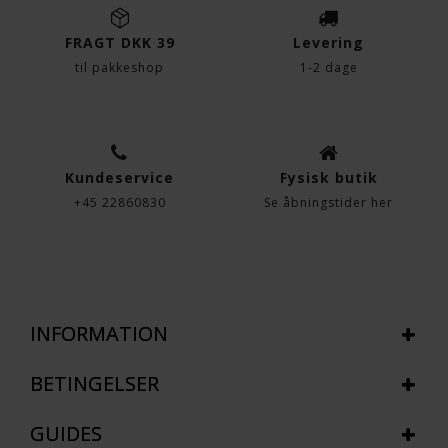
FRAGT DKK 39
Levering
til pakkeshop
1-2 dage
Kundeservice
Fysisk butik
+45 22860830
Se åbningstider her
INFORMATION
BETINGELSER
GUIDES