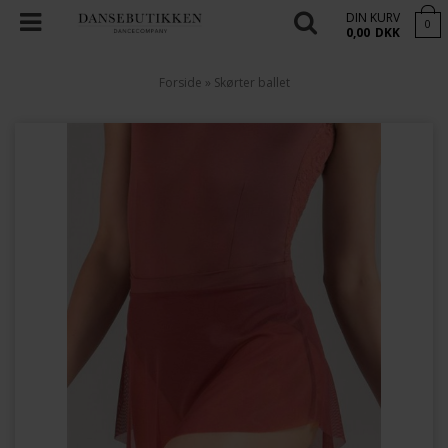
DIN KURV
0
0,00
DKK
Forside
»
Skørter ballet