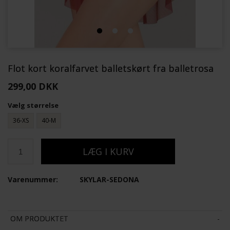
Flot kort koralfarvet balletskørt fra balletrosa
299,00 DKK
Vælg størrelse
36-XS
40-M
Varenummer:
SKYLAR-SEDONA
OM PRODUKTET