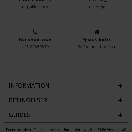
til pakkeshop
1-2 dage
Kundeservice
Fysisk butik
+45 22860830
Se åbningstider her
INFORMATION
BETINGELSER
GUIDES
Dansebutikken - Dancecompany | Rudolfgårdsvej 8c | 8260 Viby J | +45