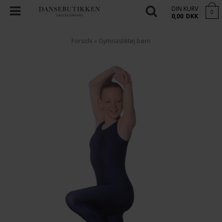
DIN KURV
0
0,00
DKK
Forside
»
Gymnastiktøj børn