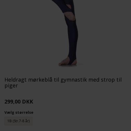
Heldragt mørkeblå til gymnastik med strop til
piger
299,00 DKK
Vælg størrelse
1B (Str.7-8 år)