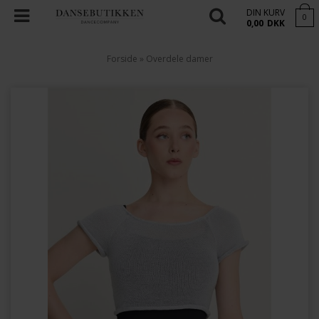
DIN KURV
0
0,00
DKK
Forside
»
Overdele damer