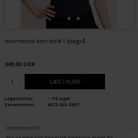
Intermezzo kort strik i lysegrå
349,00 DKK
Lagerstatus:
På lager
Varenummer:
6672-033-GREY
OM PRODUKTET
Flot og enkel kort dansestrik med korte ærmer fra