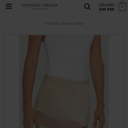
DIN KURV
0
0,00
DKK
Forside
»
Skørter ballet