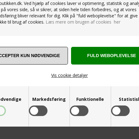
utikken.dk. Ved hjælp af cookies laver vi optimering, statistik og anal
SPØRG OS
på vores side, så vi sikrer, at siden hele tiden forbedres, og at vores
sføring bliver relevant for dig. Klik på "fuld weboplevelse" for at give 
ke til brug af cookies.
Læs mere om brugen af cookies her
Vis cookie detaljer
ANDRE ER VILDE MED... ❤️
dvendige
Markedsføring
Funktionelle
Statisti