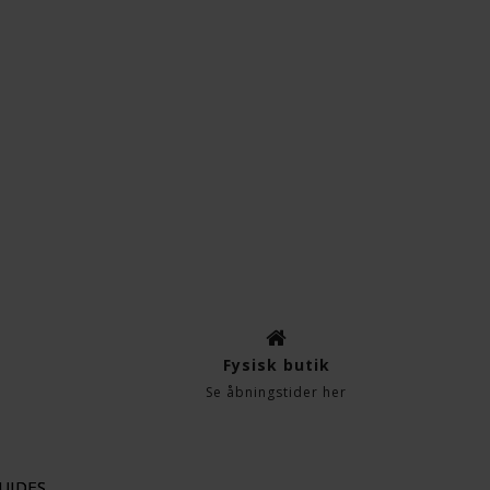
Fysisk butik
Se åbningstider her
UIDES