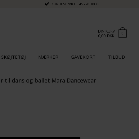
KUNDESERVICE
+45 22860830
DIN KURV
0
0,00
DKK
SKØJTETØJ
MÆRKER
GAVEKORT
TILBUD
r til dans og ballet Mara Dancewear