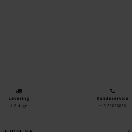
Levering
Kundeservice
1-2 dage
+45 22860830
BETINGELSER
G