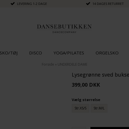
LEVERING 1-2 DAGE
14 DAGES RETURRET
SKO/TØJ
DISCO
YOGA/PILATES
ORGELSKO
Forside
»
UNDERDELE DAME
Lysegrønne sved bukse
399,00 DKK
Vælg størrelse
Str.XS/S
Str.M/L