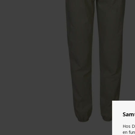
Samt
Hos Da
en fun