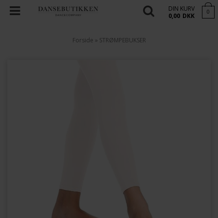
DIN KURV
0
0,00
DKK
Forside
»
STRØMPEBUKSER