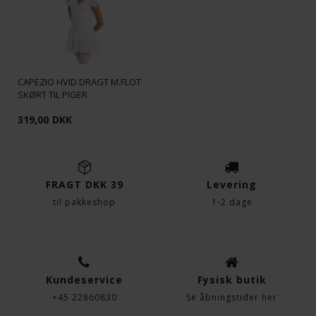
Nødvendige
Markedsføring
CAPEZIO HVID DRAGT M.FLOT
Funktionelle
Statistiske
SKØRT TIL PIGER
319,00
DKK
FRAGT DKK 39
Levering
til pakkeshop
1-2 dage
Kundeservice
Fysisk butik
+45 22860830
Se åbningstider her