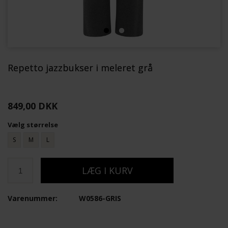
Repetto jazzbukser i meleret grå
849,00 DKK
Vælg størrelse
S
M
L
Varenummer:
W0586-GRIS