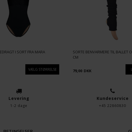
EDRAGT I SORT FRA MARA
SORTE BENVARMERE TIL BALLET O
CM
79,00
DKK
Levering
Kundeservice
1-2 dage
+45 22860830
BETINGELSER
G