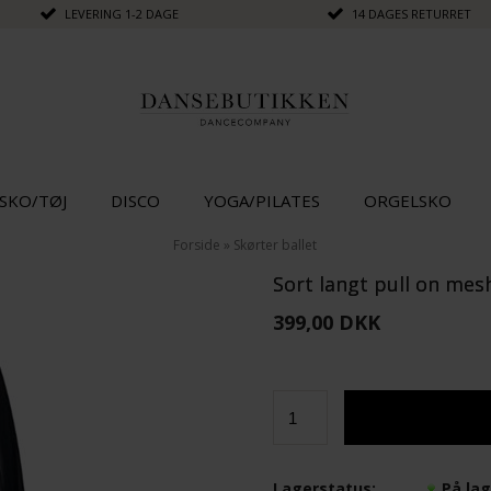
LEVERING 1-2 DAGE
14 DAGES RETURRET
SKO/TØJ
DISCO
YOGA/PILATES
ORGELSKO
Forside
»
Skørter ballet
Sort langt pull on me
399,00 DKK
Lagerstatus:
På la