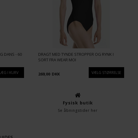
G DANS - 60
DRAGT MED TYNDE STROPPER OG RYNK I
SORT FRA WEAR MOI
269,00
DKK
Fysisk butik
Se åbningstider her
UIDES