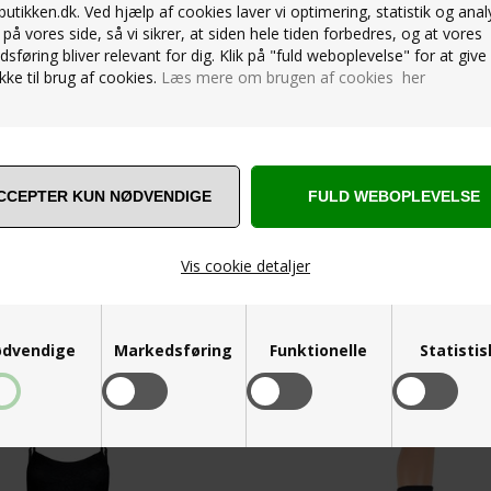
utikken.dk. Ved hjælp af cookies laver vi optimering, statistik og anal
på vores side, så vi sikrer, at siden hele tiden forbedres, og at vores
sføring bliver relevant for dig. Klik på "fuld weboplevelse" for at give 
ke til brug af cookies.
Læs mere om brugen af cookies her
Vis cookie detaljer
ANDRE ER VILDE MED... ❤️
dvendige
Markedsføring
Funktionelle
Statisti