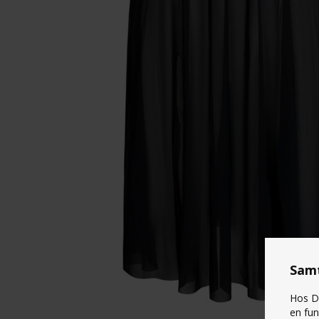
Samt
Hos Da
en fun