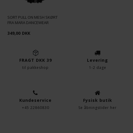
SORT PULL ON MESH SKØRT
FRA MARA DANCEWEAR
349,00
DKK
FRAGT DKK 39
Levering
til pakkeshop
1-2 dage
Kundeservice
Fysisk butik
+45 22860830
Se åbningstider her