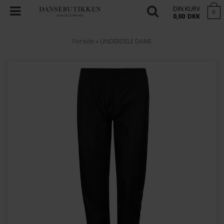
DIN KURV
0
0,00
DKK
Forside
»
UNDERDELE DAME