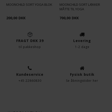
MOONCHILD SORT YOGA BLOK
MOONCHILD SORT LÆKKER
MÅTTE TIL YOGA
200,00
DKK
700,00
DKK
FRAGT DKK 39
Levering
til pakkeshop
1-2 dage
Kundeservice
Fysisk butik
+45 22860830
Se åbningstider her