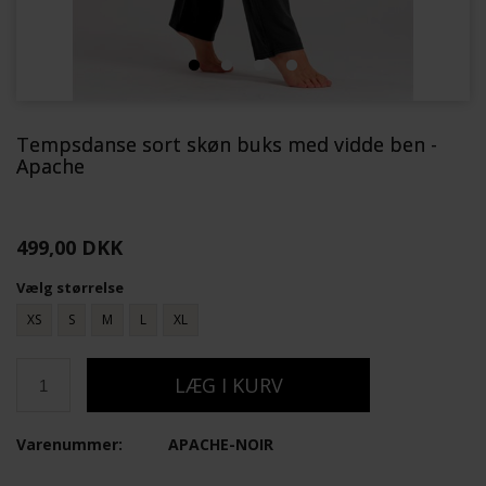
Tempsdanse sort skøn buks med vidde ben -
Apache
499,00 DKK
Vælg størrelse
XS
S
M
L
XL
Varenummer:
APACHE-NOIR