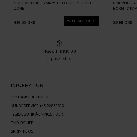
SORT VELOUR GYMNASTIKDRAGT PIGER THE
PRIDANCE SO
ZONE
BØRN - 3 PA
449,00
DKK
89,00
DKK
FRAGT DKK 39
til pakkeshop
INFORMATION
OM DANSEBUTIKKEN
KUNDESERVICE +45 22860830
FYSISK BUTIK ÅBNINGSTIDER
FIND OS HER
SKRIV TIL OS