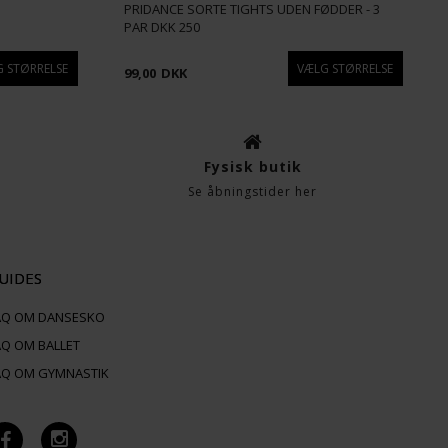
PRIDANCE SORTE TIGHTS UDEN FØDDER - 3
PAR DKK 250
99,00
DKK
Fysisk butik
Se åbningstider her
UIDES
AQ OM DANSESKO
AQ OM BALLET
AQ OM GYMNASTIK