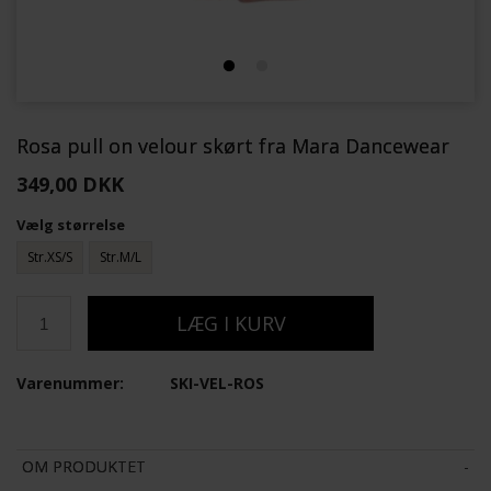
Rosa pull on velour skørt fra Mara Dancewear
349,00 DKK
Vælg størrelse
Str.XS/S
Str.M/L
Varenummer:
SKI-VEL-ROS
OM PRODUKTET