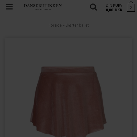
DIN KURV
0
0,00
DKK
Forside
»
Skørter ballet