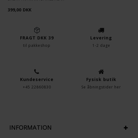
399,00
DKK
FRAGT DKK 39
Levering
til pakkeshop
1-2 dage
Kundeservice
Fysisk butik
+45 22860830
Se åbningstider her
INFORMATION