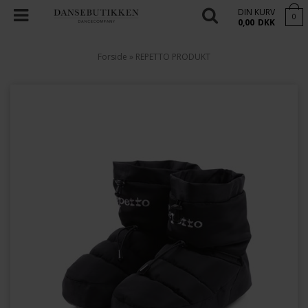
DIN KURV
0
0,00
DKK
Forside
»
REPETTO PRODUKT