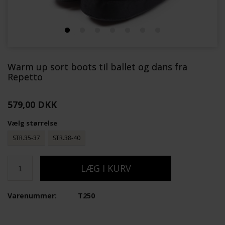
Warm up sort boots til ballet og dans fra
Repetto
579,00 DKK
Vælg størrelse
STR.35-37
STR.38-40
Varenummer:
T250