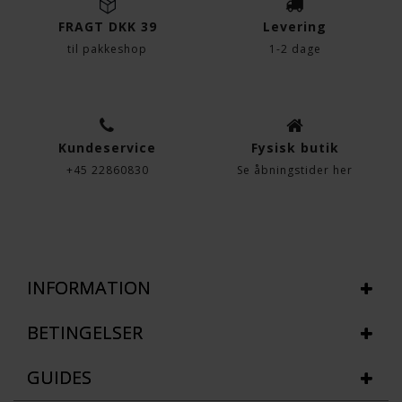
FRAGT DKK 39
Levering
til pakkeshop
1-2 dage
Kundeservice
Fysisk butik
+45 22860830
Se åbningstider her
INFORMATION
BETINGELSER
GUIDES